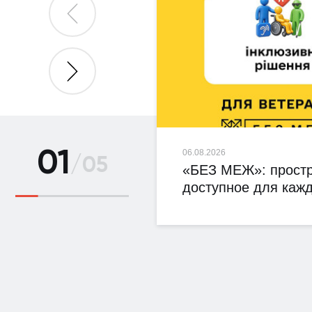
01
06.08.2026
/
05
«БЕЗ МЕЖ»: простр
доступное для кажд