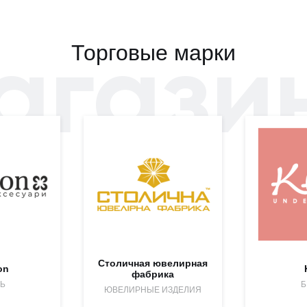
агази
Торговые марки
Столичная ювелирная
on
фабрика
Ь
Б
ЮВЕЛИРНЫЕ ИЗДЕЛИЯ