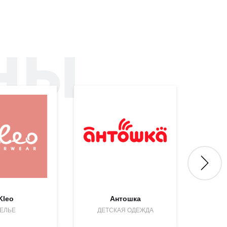
ны
Kleo
Антошка
ЕЛЬЕ
ДЕТСКАЯ ОДЕЖДА
МОЛО