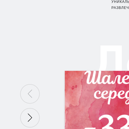
УНИКАЛ
РАЗВЛЕЧ
Д