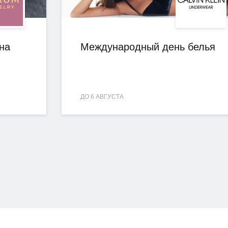
на
Международный день белья
ДО 6 АВГУСТА