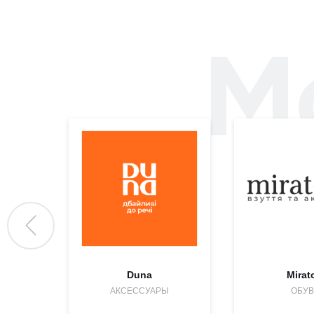
М
Duna
Mirat
АКСЕССУАРЫ
ОБУВ