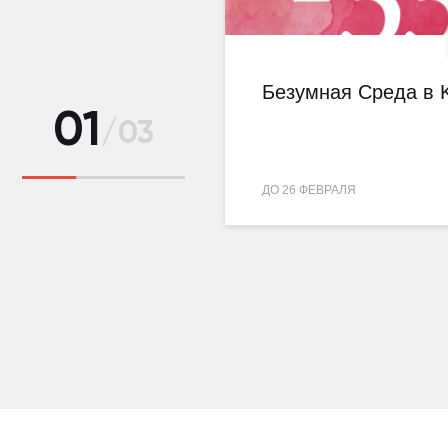
Безумная Среда в K
01
/
03
ДО 26 ФЕВРАЛЯ