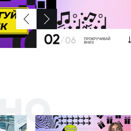
02
/
06
ПРОКРУЧИВАЙ
ВНИЗ
но