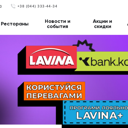
+38 (044) 333-44-34
0
Новости и
Акции и
Рестораны
события
скидки