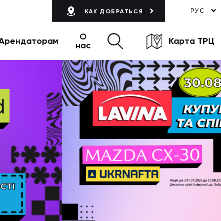
РУС
КАК ДОБРАТЬСЯ
О
Арендаторам
Карта ТРЦ
нас