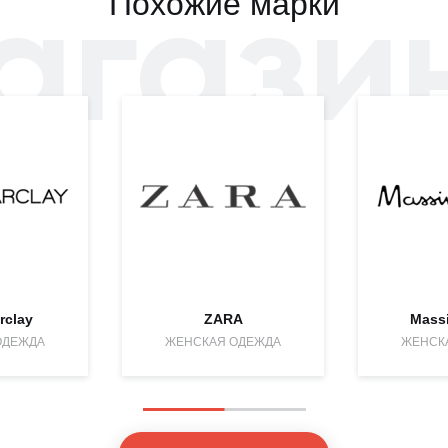
агази
Похожие марки
rclay
ZARA
Massi
ОДЕЖДА
ЖЕНСКАЯ ОДЕЖДА
ЖЕНСК