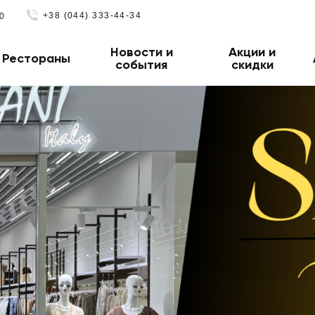
+38 (044) 333-44-34
0
Новости и
Акции и
Рестораны
события
скидки