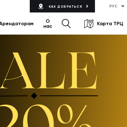
РУС
КАК ДОБРАТЬСЯ
О
Арендаторам
Карта ТРЦ
нас