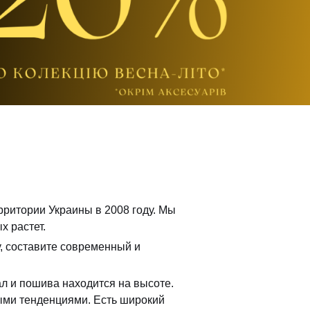
ерритории Украины в 2008 году. Мы
х растет.
у, составите современный и
л и пошива находится на высоте.
ыми тенденциями. Есть широкий