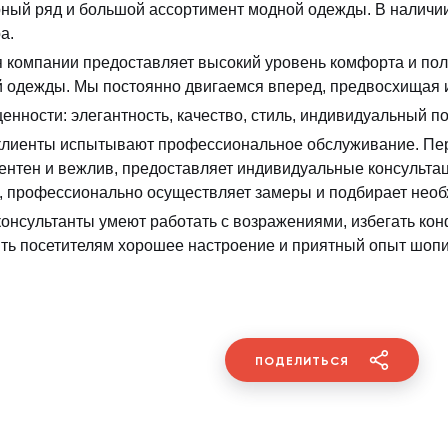
ный ряд и большой ассортимент модной одежды. В наличии
а.
 компании предоставляет высокий уровень комфорта и по
 одежды. Мы постоянно двигаемся вперед, предвосхищая и
енности: элегантность, качество, стиль, индивидуальный по
лиенты испытывают профессиональное обслуживание. Пер
ентен и вежлив, предоставляет индивидуальные консультац
, профессионально осуществляет замеры и подбирает необ
онсультанты умеют работать с возражениями, избегать конф
ть посетителям хорошее настроение и приятный опыт шопи
ПОДЕЛИТЬСЯ