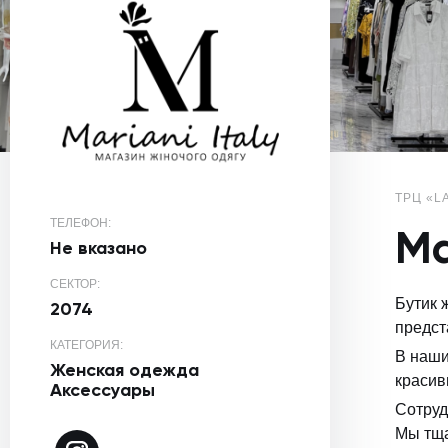
ТРЦ «L
ТЕЛЕФОН:
Ma
Не вказано
СЕКТОР:
Бутик 
2074
предст
КАТЕГОРИЯ:
В наши
Женская одежда
красив
Аксессуары
Сотруд
Мы тща