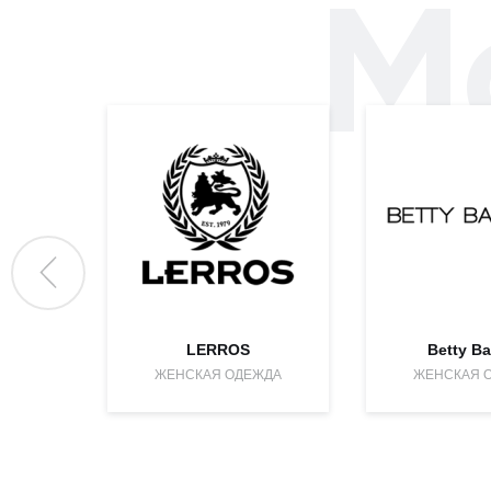
М
LERROS
Betty Ba
ЖЕНСКАЯ ОДЕЖДА
ЖЕНСКАЯ 