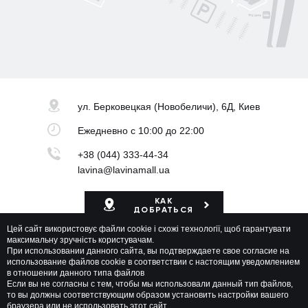
ул. Берковецкая
(Новобеличи), 6Д, Киев
Ежедневно
с 10:00 до 22:00
+38 (044) 333-44-34
lavina@lavinamall.ua
КАК
ДОБРАТЬСЯ
Цей сайт використовує файли cookie і схожі технології, щоб гарантувати
Карта ТРЦ
максимальну зручність користувачам.
При использовании данного сайта, вы подтверждаете свое согласие на
использование файлов cookie в соответствии с настоящим уведомлением
в отношении данного типа файлов
Если вы не согласны с тем, чтобы мы использовали данный тип файлов,
то вы должны соответствующим образом установить настройки вашего
браузера или не использовать этот сайт.