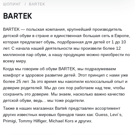
ШОПИНГ
BARTEK
BARTEK
BARTEK — польская компания, крупнейший производитель
детской обуви в стране и единственная большая сеть в Европе,
которая предлагает обувь, подобранная для детей от 1 до 10
лет. С начала нашей деятельности мы произвели более 12
миллионов пар обуви, а нашу продукцию можно приобрести по
всему миру.
Когда мы говорим об обуви BARTEK, мы подразумеваем
комфорт и здоровое развитие детей. Этот принцип с нами уже
более 25 лет. За это время мы накопили колоссальный опыт и
доверие родителей. Мы до сих пор работаем над тем, чтобы
сохранить это доверие. Мы знаем, насколько важно качество
детской обуви, ведь... мы тоже родители.
Также в наших магазинах Bartek представлен ассортимент
других известных мировых брендов таких как: Guess, Levi`s,
Primigi, Tommy Hilfiger, Michael Kors и других.