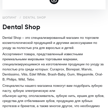
ШОПИНГ
DENTAL SHOP
Dental Shop
Dental Shop – это специализированный магазин по торговле
косметологической продукцией и другими аксессуарами по
уходу за полостью рта для взрослых и детей.
Ассортимент товара, представленный известными
премиальными мировыми торговыми марками,
специализирующимися на изготовлении продукции по уходу за
полостью рта среди которых: Curaprox, Biorepair, Marvis,
Dentissimo, Vitis, Edel White, Brash-Baby, Gum, Megasmile, Oral-
B, Philips, Wild, Tebo.
Специалисты нашего магазина помогут вам подобрать зубную
пасту, зубную электрическую или
обычную щетку, ополаскиватель, зубную нить, ершик для зубов,
средства для отбеливания зубов, продукцию для зубных
протезов и брекетов, а также многое другое, что необходимо