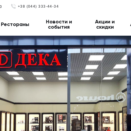
+38 (044) 333-44-34
0
Новости и
Акции и
Рестораны
события
скидки