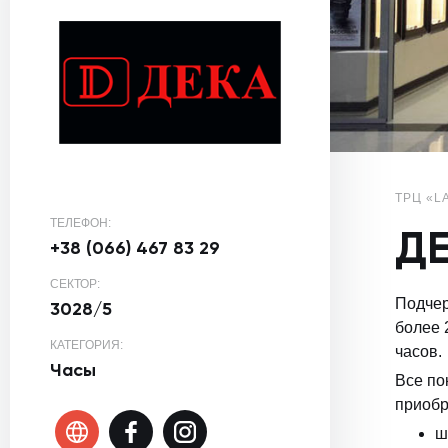
ТРЦ «L
ТЕЛЕФОН:
Д
+38 (066) 467 83 29
СЕКТОР:
Подчер
3028/5
более 
КАТЕГОРИЯ:
часов.
Часы
Все по
приобр
ш