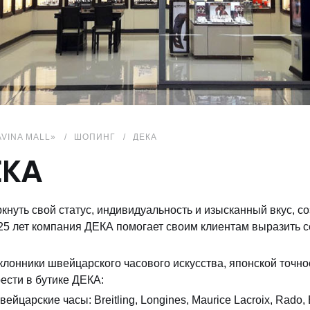
AVINA MALL»
ШОПИНГ
ДЕКА
ЕКА
кнуть свой статус, индивидуальность и изысканный вкус, со
25 лет компания ДЕКА помогает своим клиентам выразить 
клонники швейцарского часового искусства, японской точно
ести в бутике ДЕКА:
вейцарские часы: Breitling, Longines, Maurice Lacroix, Rado, E