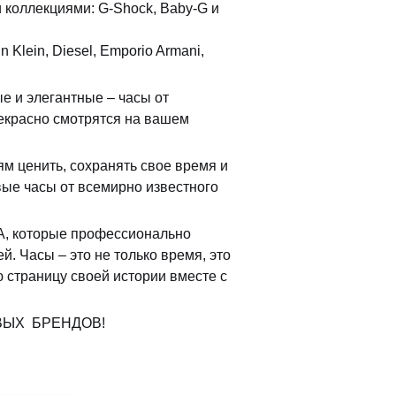
коллекциями: G-Shock, Baby-G и
n Klein, Diesel, Emporio Armani,
 и элегантные – часы от
екрасно смотрятся на вашем
 ценить, сохранять свое время и
ые часы от всемирно известного
А, которые профессионально
. Часы – это не только время, это
 страницу своей истории вместе с
ВЫХ БРЕНДОВ!