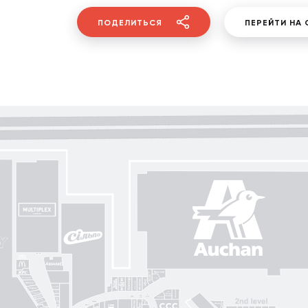
ПОДЕЛИТЬСЯ
ПЕРЕЙТИ НА 
Gorenje
Posud market
Sushi Nice
Татарка