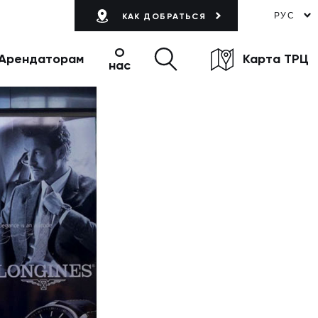
РУС
КАК ДОБРАТЬСЯ
О
Арендаторам
Карта ТРЦ
нас