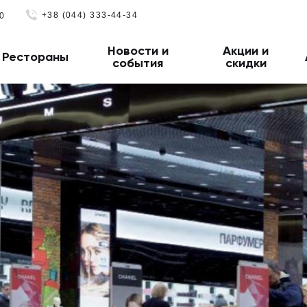
+38 (044) 333-44-34
0
Новости и
Акции и
Рестораны
события
скидки