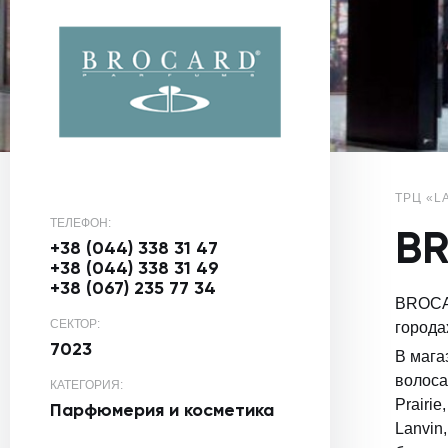
ТРЦ «L
ТЕЛЕФОН:
B
+38 (044) 338 31 47
+38 (044) 338 31 49
+38 (067) 235 77 34
BROCAR
СЕКТОР:
города
7023
В мага
волосам
КАТЕГОРИЯ:
Prairie
Парфюмерия и косметика
Lanvin,