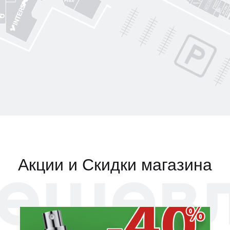
Art City
ешев
Акции и Скидки магазина