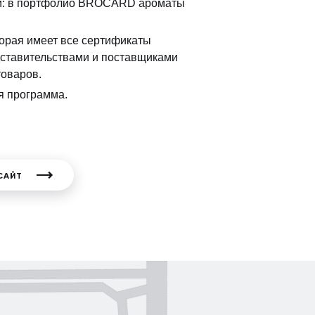
ии: в портфолио BROCARD ароматы
орая имеет все сертификаты
дставительствами и поставщиками
товаров.
я программа.
САЙТ