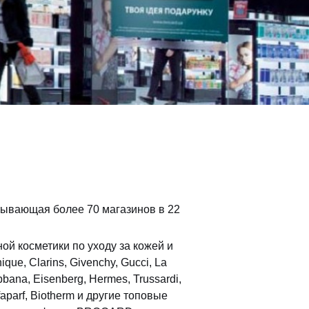
итывающая более 70 магазинов в
22
й косметики по уходу за кожей и
que, Clarins, Givenchy, Gucci, La
abbana, Eisenberg, Hermes, Trussardi,
lfaparf, Biotherm и другие топовые