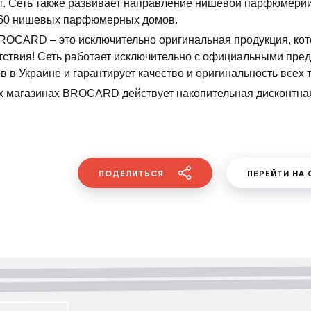
. Сеть также развивает направление нишевой парфюмер
60 нишевых парфюмерных домов.
ROCARD – это исключительно оригинальная продукция, кот
тствия! Сеть работает исключительно с официальными пре
в в Украине и гарантирует качество и оригинальность всех 
х магазинах BROCARD действует накопительная дисконтна
ПОДЕЛИТЬСЯ
ПЕРЕЙТИ НА 