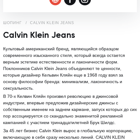
ШОПИНГ
CALVIN KLEIN JEANS
Calvin Klein Jeans
Культовый американский бренд, являющийся образцом
современного изысканного стиля, который всегда остается
верным эстетике естественности и лаконичности форм.
Поклонников Calvin Klein Jeans объединяют те ценности,
которые дизайнер Кельвин Кляйн еще в 1968 году взял за
основу философии бренда: минимализм, лаконичность и
сексуальность.
В 70-х Келвин Кляйн произвел революцию в джинсовой
индустрии, впервые предложив дизайнерские джинсы с
собственным именем на заднем кармане, запуск которых до сих
пор ассоциируется со скандально знаменитой рекламной
кампанией с участием тринадцатилетней Брук Шилдс.
За 45 лет бизнес Calvin Klein вырос в глобальную корпорацию,
включающую в себя сразу несколько линий. CALVIN KLEIN