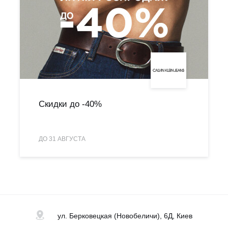
Скидки до -40%
ДО 31 АВГУСТА
ул. Берковецкая
(Новобеличи), 6Д, Киев