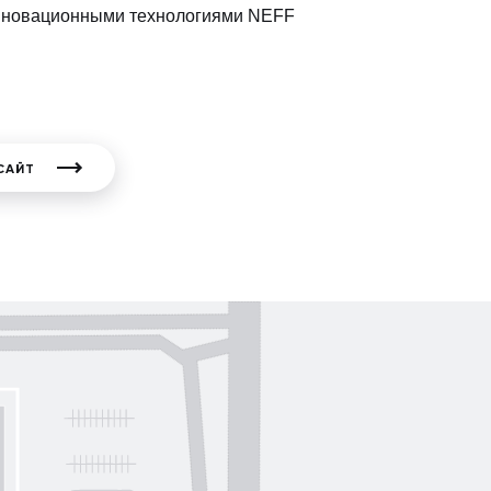
 инновационными технологиями NEFF
САЙТ