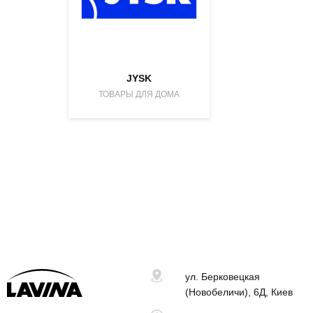
JYSK
ТОВАРЫ ДЛЯ ДОМА
ул. Берковецкая
(Новобеличи), 6Д, Киев