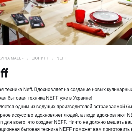
AVINA MALL»
ШОПИНГ
NEFF
ff
я техника Neff. Вдохновляет на создание новых кулинарны
ая бытовая техника NEFF уже в Украине!
вляется одним из ведущих производителей встраиваемой бы
рное искусство вдохновляет людей, а люди вдохновляют 
п для всего, что создает NEFF. Ничто не должно мешать ва
ционная бытовая техника NEFF поможет вам приготовить в