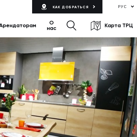
РУС
КАК ДОБРАТЬСЯ
О
Арендаторам
Карта ТРЦ
нас