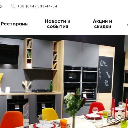
+38 (044) 333-44-34
0
Новости и
Акции и
Рестораны
события
скидки