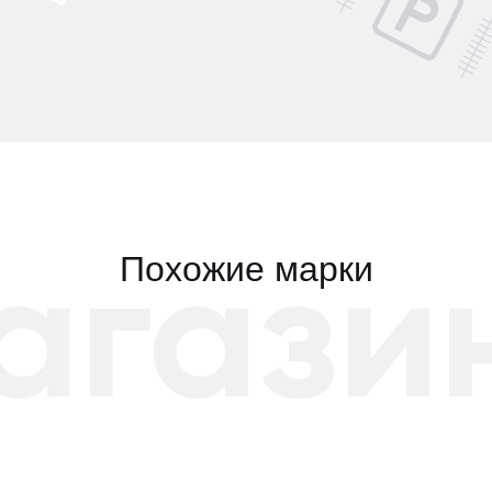
агази
Похожие марки