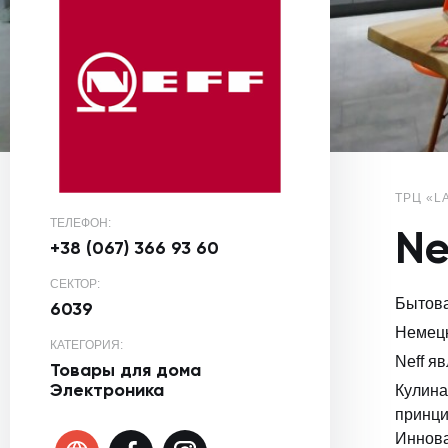
ТРЦ «L
ТЕЛЕФОН:
Ne
+38 (067) 366 93 60
СЕКТОР:
Бытова
6039
Немецк
КАТЕГОРИЯ:
Neff я
Товары для дома
Электроника
Кулина
принци
Иннова