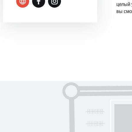
целый 
вы смо