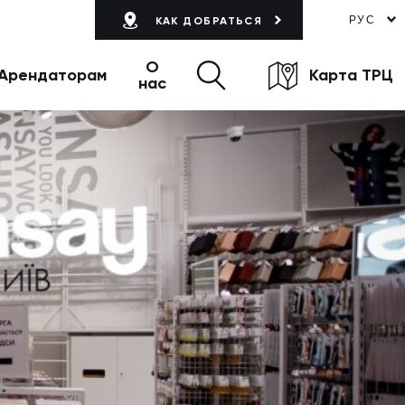
РУС
КАК ДОБРАТЬСЯ
О
Арендаторам
Карта ТРЦ
нас