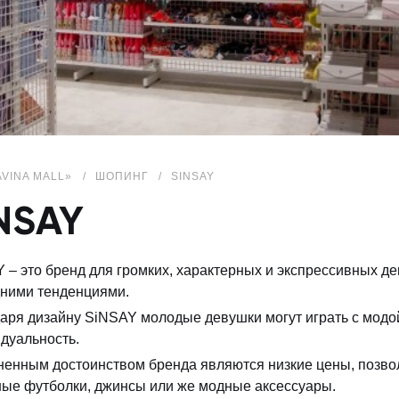
AVINA MALL»
ШОПИНГ
SINSAY
NSAY
Y
– это бренд для громких, характерных и экспрессивных де
ними тенденциями.
аря дизайну SiNSAY молодые девушки могут играть с модо
дуальность.
енным достоинством бренда являются низкие цены, позв
ые футболки, джинсы или же модные аксессуары.