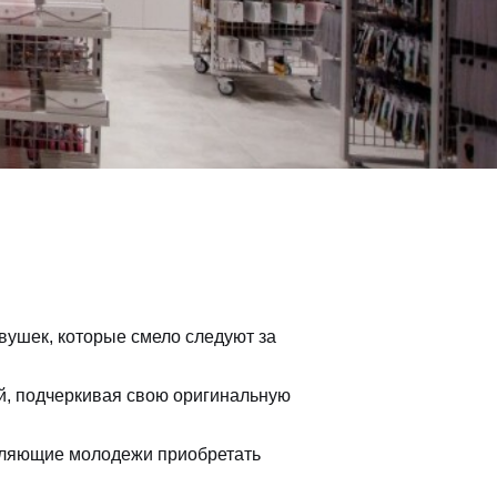
вушек, которые смело следуют за
й, подчеркивая свою оригинальную
оляющие молодежи приобретать