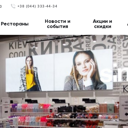
+38 (044) 333-44-34
0
Новости и
Акции и
Рестораны
события
скидки