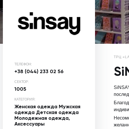
ТРЦ «L
ТЕЛЕФОН:
Si
+38 (044) 233 02 56
СЕКТОР:
SiNSA
1005
послед
КАТЕГОРИЯ:
Благод
Женская одежда
Мужская
индиви
одежда
Детская одежда
Молодежная одежда,
Несомн
Аксессуары
желанн