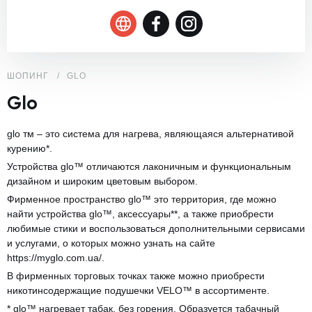
ШОПИНГ
GLO
Glo
glo тм – это система для нагрева, являющаяся альтернативой
курению*.
Устройства glo™ отличаются лаконичным и функциональным
дизайном и широким цветовым выбором.
Фирменное пространство glo™ это территория, где можно
найти устройства glo™, аксессуары**, а также приобрести
любимые стики и воспользоваться дополнительными сервисами
и услугами, о которых можно узнать на сайте
https://myglo.com.ua/.
В фирменных торговых точках также можно приобрести
никотинсодержащие подушечки VELO™ в ассортименте.
* glo™ нагревает табак, без горения. Образуется табачный