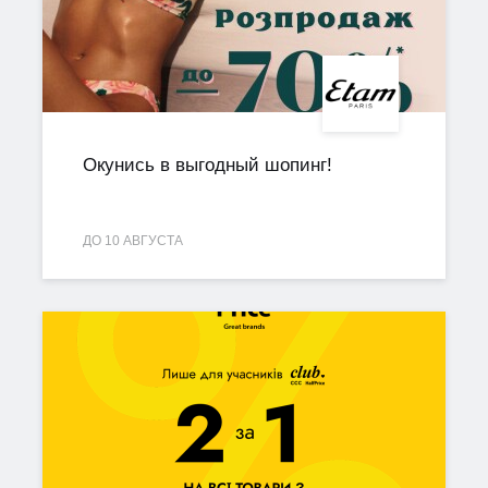
Окунись в выгодный шопинг!
ДО 10 АВГУСТА