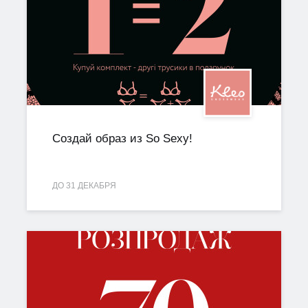
Создай образ из So Sexy!
ДО 31 ДЕКАБРЯ