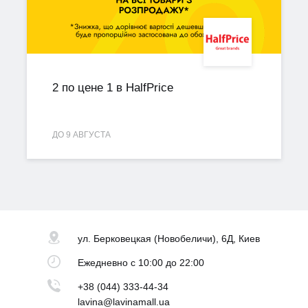
2 по цене 1 в HalfPrice
ДО 9 АВГУСТА
ул. Берковецкая
(Новобеличи), 6Д, Киев
Ежедневно
с 10:00 до 22:00
+38 (044) 333-44-34
lavina@lavinamall.ua