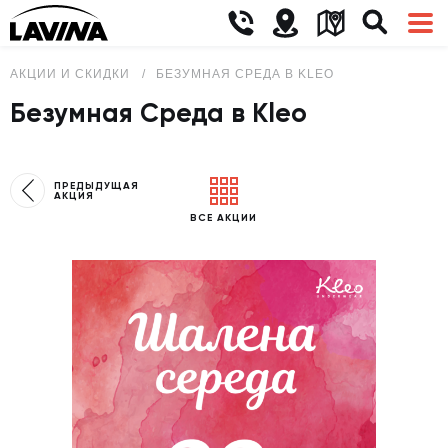
АКЦИИ И СКИДКИ
БЕЗУМНАЯ СРЕДА В KLEO
Безумная Среда в Kleo
ПРЕДЫДУЩАЯ
АКЦИЯ
ВСЕ АКЦИИ