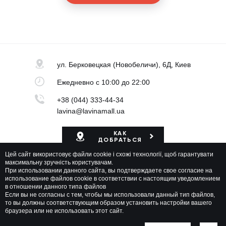
ул. Берковецкая
(Новобеличи), 6Д, Киев
Ежедневно
с 10:00 до 22:00
+38 (044) 333-44-34
lavina@lavinamall.ua
КАК
ДОБРАТЬСЯ
Цей сайт використовує файли cookie і схожі технології, щоб гарантувати
Карта ТРЦ
максимальну зручність користувачам.
При использовании данного сайта, вы подтверждаете свое согласие на
использование файлов cookie в соответствии с настоящим уведомлением
в отношении данного типа файлов
Если вы не согласны с тем, чтобы мы использовали данный тип файлов,
то вы должны соответствующим образом установить настройки вашего
браузера или не использовать этот сайт.
Lavina Mall © 2026 Все права защищены
Политика приватности
Карта сайта