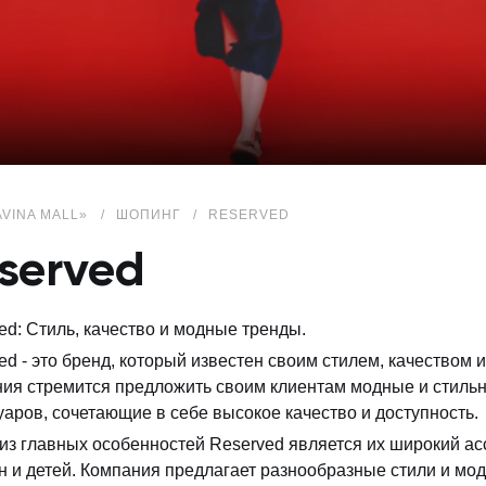
AVINA MALL»
ШОПИНГ
RESERVED
served
ed: Стиль, качество и модные тренды.
ed - это бренд, который известен своим стилем, качеством 
ия стремится предложить своим клиентам модные и стильн
уаров, сочетающие в себе высокое качество и доступность.
из главных особенностей Reserved является их широкий ас
 и детей. Компания предлагает разнообразные стили и мод