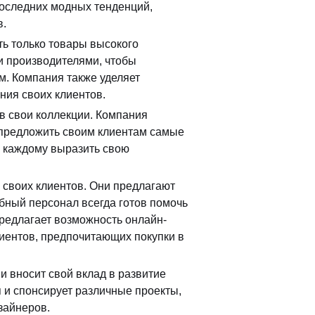
 последних модных тенденций,
в.
ь только товары высокого
и производителями, чтобы
м. Компания также уделяет
ния своих клиентов.
в свои коллекции. Компания
 предложить своим клиентам самые
ь каждому выразить свою
 своих клиентов. Они предлагают
юбный персонал всегда готов помочь
редлагает возможность онлайн-
лиентов, предпочитающих покупки в
и вносит свой вклад в развитие
 и спонсирует различные проекты,
зайнеров.