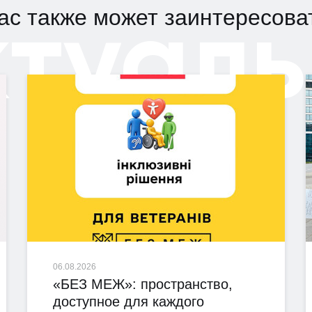
ктуаль
ас также может заинтересова
06.08.2026
«БЕЗ МЕЖ»: пространство,
доступное для каждого