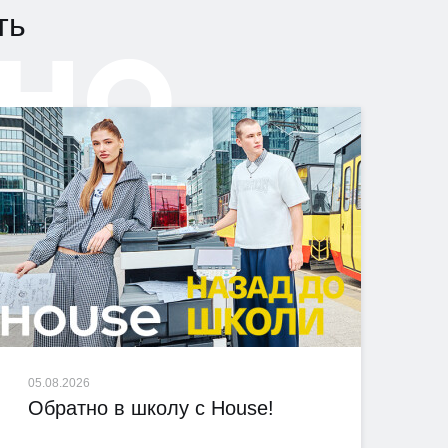
но
ть
05.08.2026
Обратно в школу с House!