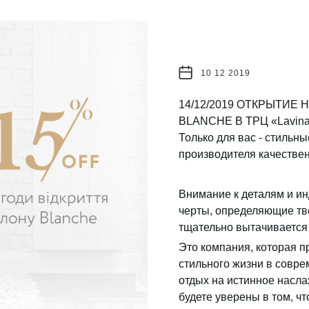
10 12 2019
14/12/2019 ОТКРЫТИЕ
BLANCHE В ТРЦ «Lavin
Только для вас - стильн
производителя качестве
Внимание к деталям и ин
черты, определяющие тв
тщательно вытачивается 
Это компания, которая п
стильного жизни в совр
отдых на истинное насл
будете уверены в том, ч