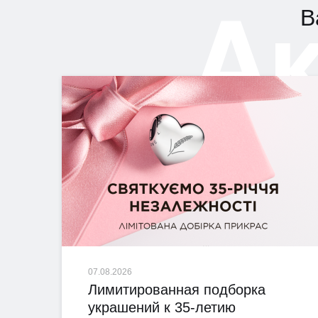
А
В
07.08.2026
Лимитированная подборка
украшений к 35-летию