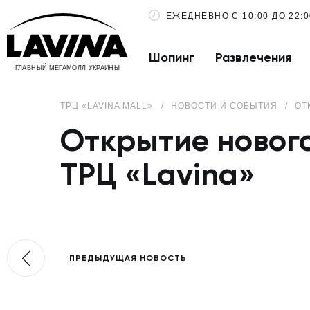
ЕЖЕДНЕВНО С 10:00 ДО 22:0
Шопинг
Развлечения
ГЛАВНЫЙ МЕГАМОЛЛ УКРАИНЫ
ТРЦ «LAVINA MALL»
НОВОСТИ И СОБЫТИЯ
ОТ
Открытие нового
ТРЦ «Lavina»
ПРЕДЫДУЩАЯ НОВОСТЬ