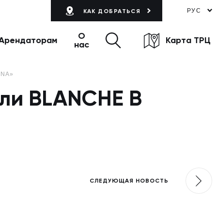
РУС
КАК ДОБРАТЬСЯ
О
Арендаторам
Карта ТРЦ
нас
INA»
ели BLANCHE В
СЛЕДУЮЩАЯ НОВОСТЬ