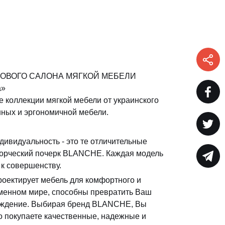
 НОВОГО САЛОНА МЯГКОЙ МЕБЕЛИ
a»
ые коллекции мягкой мебели от украинского
нных и эргономичной мебели.
дивидуальность - это те отличительные
орческий почерк BLANCHE. Каждая модель
к совершенству.
роектирует мебель для комфортного и
еменном мире, способны превратить Ваш
аждение. Выбирая бренд BLANCHE, Вы
то покупаете качественные, надежные и