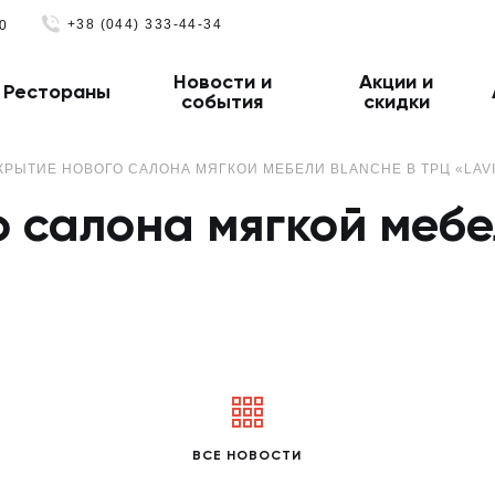
+38 (044) 333-44-34
0
Новости и
Акции и
Рестораны
события
скидки
КРЫТИЕ НОВОГО САЛОНА МЯГКОЙ МЕБЕЛИ BLANCHE В ТРЦ «LAV
 салона мягкой меб
ВСЕ НОВОСТИ