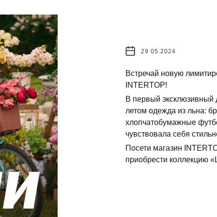
29 05 2024
Встречай новую лимитир
INTERTOP!
В первый эксклюзивный 
летом одежда из льна: бр
хлопчатобумажные футбо
чувствовала себя стильн
Посети магазин INTERTO
приобрести коллекцию 