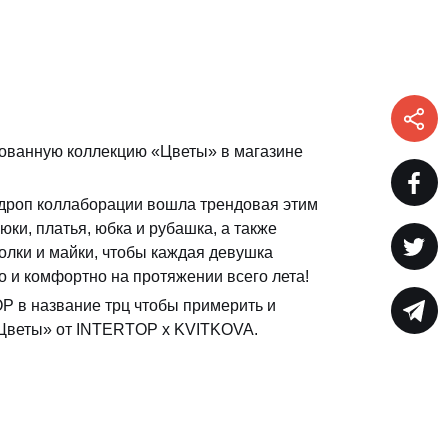
ованную коллекцию «Цветы» в магазине
дроп коллаборации вошла трендовая этим
юки, платья, юбка и рубашка, а также
лки и майки, чтобы каждая девушка
о и комфортно на протяжении всего лета!
P в название трц чтобы примерить и
«Цветы» от INTERTOP x KVITKOVA.