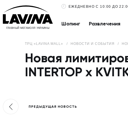
ЕЖЕДНЕВНО С 10:00 ДО 22:0
Шопинг
Развлечения
ГЛАВНЫЙ МЕГАМОЛЛ УКРАИНЫ
ТРЦ «LAVINA MALL»
НОВОСТИ И СОБЫТИЯ
НО
Новая лимитиров
INTERTOP x KVIT
ПРЕДЫДУЩАЯ НОВОСТЬ