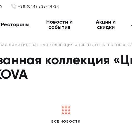
+38 (044) 333-44-34
0
Новости и
Акции и
Рестораны
события
скидки
ВАЯ ЛИМИТИРОВАННАЯ КОЛЛЕКЦИЯ «ЦВЕТЫ» ОТ INTERTOP X KV
анная коллекция «Ц
KOVA
ВСЕ НОВОСТИ