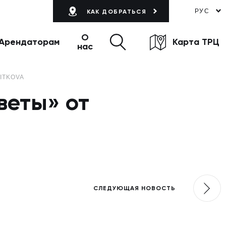
РУС
КАК ДОБРАТЬСЯ
О
Арендаторам
Карта ТРЦ
нас
ITKOVA
веты» от
СЛЕДУЮЩАЯ НОВОСТЬ