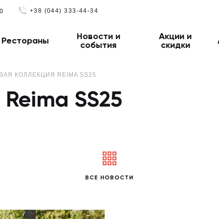
+38 (044) 333-44-34
0
Новости и
Акции и
Рестораны
события
скидки
ВАЯ КОЛЛЕКЦИЯ REIMA SS25
 Reima SS25
ВСЕ НОВОСТИ