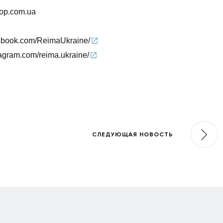
op.com.ua
cebook.com/ReimaUkraine/
tagram.com/reima.ukraine/
СЛЕДУЮЩАЯ НОВОСТЬ