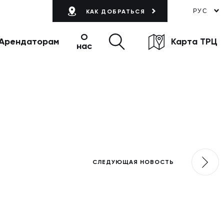
РУС
КАК ДОБРАТЬСЯ
О
Арендаторам
Карта ТРЦ
нас
СЛЕДУЮЩАЯ НОВОСТЬ