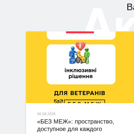
А
В
06.08.2026
«БЕЗ МЕЖ»: пространство,
доступное для каждого