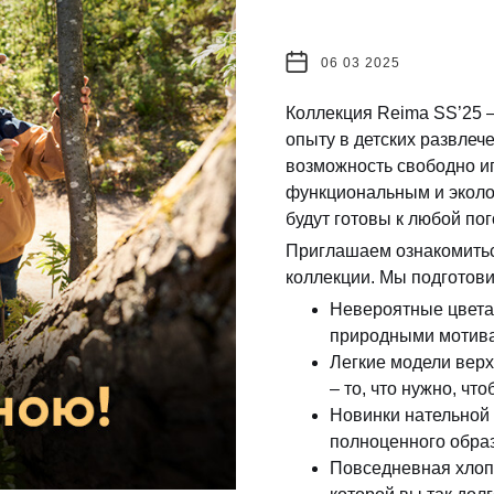
06 03 2025
Коллекция Reima SS’25 
опыту в детских развлеч
возможность свободно иг
функциональным и эколо
будут готовы к любой пог
Приглашаем ознакомитьс
коллекции. Мы подготови
Невероятные цвета
природными мотива
Легкие модели вер
– то, что нужно, чт
Новинки нательной 
полноценного образ
Повседневная хлоп