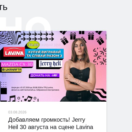
но
ть
03.08.2026
Добавляем громкость! Jerry
Heil 30 августа на сцене Lavina