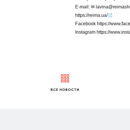
Е-mail:
lavina@reimash
https://reima.ua/
Facebook
https://www.fa
Instagram
https://www.ins
ВСЕ НОВОСТИ