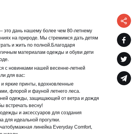
— это дань нашему более чем 80-летнему
ениях на природе. Мы стремимся дать детям
рать и жить по полной.Благодаря
гичным материалам одежды и обуви дети
оде.
я с новинками нашей весенне-летней
ли для вас:
 и яркие принты, вдохновленные
ми, флорой и фауной летнего леса.
хней одежды, защищающей от ветра и дождя
обы встречать весну!
одежды и аксессуаров для создания
а для идеальной прогулки.
чатобумажная линейка Everyday Comfort,