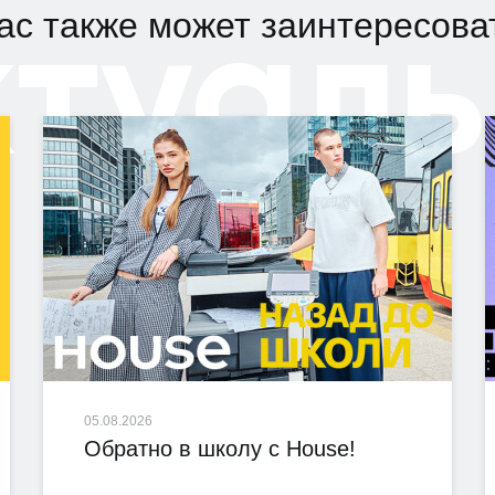
ктуаль
ас также может заинтересова
05.08.2026
Обратно в школу с House!