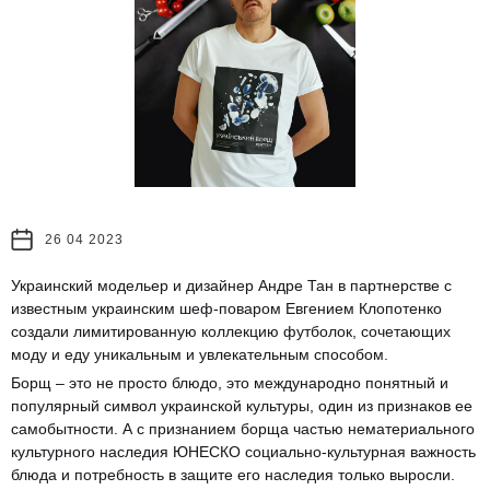
26 04 2023
Украинский модельер и дизайнер Андре Тан в партнерстве с
известным украинским шеф-поваром Евгением Клопотенко
создали лимитированную коллекцию футболок, сочетающих
моду и еду уникальным и увлекательным способом.
Борщ – это не просто блюдо, это международно понятный и
популярный символ украинской культуры, один из признаков ее
самобытности. А с признанием борща частью нематериального
культурного наследия ЮНЕСКО социально-культурная важность
блюда и потребность в защите его наследия только выросли.