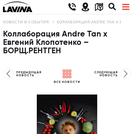
НОВОСТИ И СОБЫТИЯ
КОЛЛАБОРАЦИЯ ANDRE TAN Х ЕВГЕН
Коллаборация Andre Tan х
Евгений Клопотенко –
БОРЩ.РЕНТГЕН
ПРЕДЫДУЩАЯ
СЛЕДУЮЩАЯ
НОВОСТЬ
НОВОСТЬ
ВСЕ НОВОСТИ