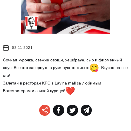
02 11 2021
Сочная курочка, свежие овощи, хешбраун, сыр и фирменный
соус. Все это завернуто в румяную тортилью
. Вкусно на все
сто!
Залетай в ресторан KFC в Lavina mall за любимым
Боксмастером и сочной курицей
.