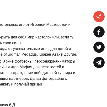
стольных игр от Игровой Мастерской и
крыть для себя мир настолок или, если ты
ь свои силы.
ожидают увлекательные игры для детей и
 of Sigmar, Pegadus, Кракен Атак и другие.
р, яркие фотозоны, персонажи-аниматоры
точная игра Мафия для всех гостей в
оится награждение победителей турнира и
аших партнеров. Делай фотографии с
нкету и получай призы!
цкая 6-Д