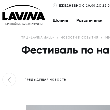
ЕЖЕДНЕВНО С 10:00 ДО 22:0
Шопинг
Развлечения
ГЛАВНЫЙ МЕГАМОЛЛ УКРАИНЫ
ТРЦ «LAVINA MALL»
НОВОСТИ И СОБЫТИЯ
ФЕ
Фестиваль по н
ПРЕДЫДУЩАЯ НОВОСТЬ