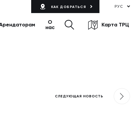
РУС
КАК ДОБРАТЬСЯ
О
Арендаторам
Карта ТРЦ
нас
СЛЕДУЮЩАЯ НОВОСТЬ