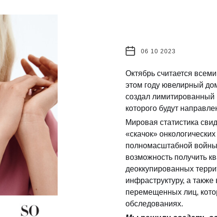
06 10 2023
Октябрь считается всеми
этом году ювелирный до
создал лимитированный 
которого будут направл
Мировая статистика свид
«скачок» онкологических
полномасштабной войны
возможность получить к
деоккупированных терри
инфраструктуру, а также
перемещенных лиц, кото
обследованиях.