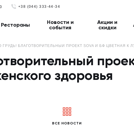
+38 (044) 333-44-34
0
Новости и
Акции и
Рестораны
события
скидки
О ГРУДЬ! БЛАГОТВОРИТЕЛЬНЫЙ ПРОЕКТ SOVA И БФ ЦВЕТНАЯ К 
отворительный прое
женского здоровья
ВСЕ НОВОСТИ