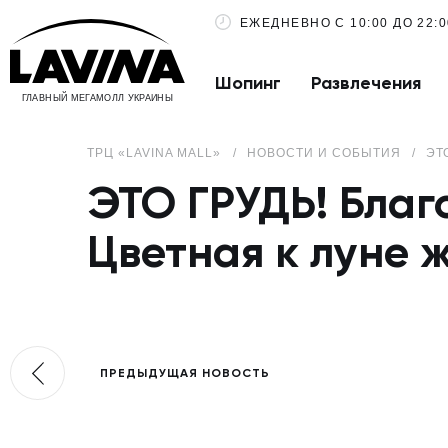
ЕЖЕДНЕВНО С 10:00 ДО 22:0
Шопинг
Развлечения
ГЛАВНЫЙ МЕГАМОЛЛ УКРАИНЫ
ТРЦ «LAVINA MALL»
НОВОСТИ И СОБЫТИЯ
ЭТ
ЭТО ГРУДЬ! Благ
Цветная к луне 
ПРЕДЫДУЩАЯ НОВОСТЬ