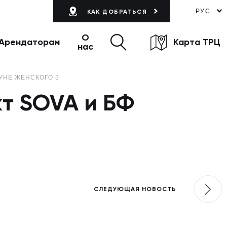
РУС
КАК ДОБРАТЬСЯ
О
Арендаторам
Карта ТРЦ
нас
ЛУНЕ ЖЕНСКОГО ЗДОРОВЬЯ
кт SOVA и БФ
СЛЕДУЮЩАЯ НОВОСТЬ