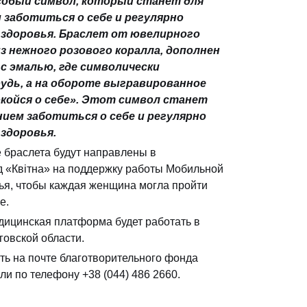
собый символ, который станет для
заботиться о себе и регулярно
здоровья. Браслет от ювелирного
з нежного розового коралла, дополнен
с эмалью, где символически
рудь, а на обороте выгравированное
койся о себе». Этот символ станет
ием заботиться о себе и регулярно
здоровья.
 браслета будут направлены в
 «Квітна» на поддержку работы Мобильной
ья, чтобы каждая женщина могла пройти
е.
дицинская платформа будет работать в
овской области.
ть на почте благотворительного фонда
или по телефону +38 (044) 486 2660.