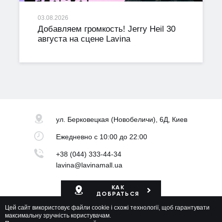
03.08.2026
Добавляем громкость! Jerry Heil 30
августа на сцене Lavina
ул. Берковецкая
(Новобеличи), 6Д, Киев
Ежедневно
с 10:00 до 22:00
+38 (044) 333-44-34
lavina@lavinamall.ua
КАК
ДОБРАТЬСЯ
Цей сайт використовує файли cookie і схожі технології, щоб гарантувати
Карта ТРЦ
максимальну зручність користувачам.