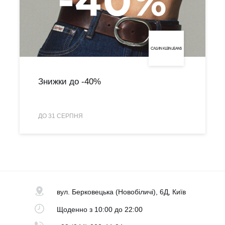
Знижки до -40%
ДО 31 СЕРПНЯ
вул. Берковецька
(Новобіличі), 6Д, Київ
Щоденно
з 10:00 до 22:00