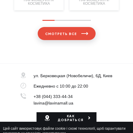
КОСМЕТИКА
КОСМЕТИКА
СМОТРЕТЬ ВСЕ
ул. Берковецкая
(Новобеличи), 6Д, Киев
Ежедневно
с 10:00 до 22:00
+38 (044) 333-44-34
lavina@lavinamall.ua
КАК
ДОБРАТЬСЯ
Цей сайт використовує файли cookie і схожі технології, щоб гарантувати