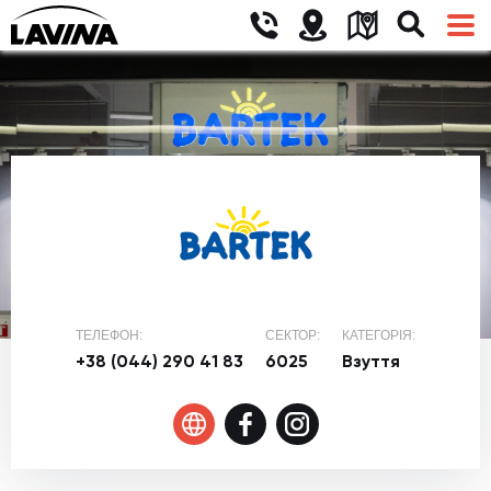
ТЕЛЕФОН:
СЕКТОР:
КАТЕГОРІЯ:
+38 (044) 290 41 83
6025
Взуття