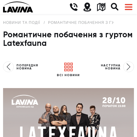
НОВИНИ ТА ПОДІЇ
РОМАНТИЧНЕ ПОБАЧЕННЯ З ГУРТОМ LAT
Романтичне побачення з гуртом
Latexfauna
ПОПЕРЕДНЯ
НАСТУПНА
НОВИНА
НОВИНА
ВСІ НОВИНИ