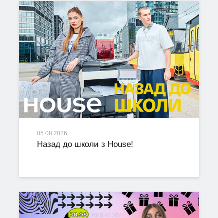
05.08.2026
Назад до школи з House!