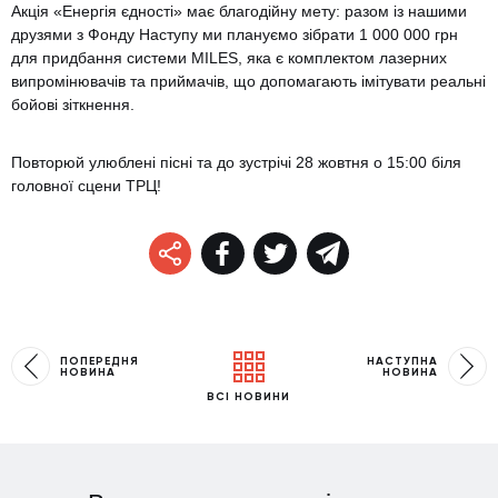
Акція «Енергія єдності» має благодійну мету: разом із нашими
друзями з Фонду Наступу ми плануємо зібрати 1 000 000 грн
для придбання системи MILES, яка є комплектом лазерних
випромінювачів та приймачів, що допомагають імітувати реальні
бойові зіткнення.
Повторюй улюблені пісні та до зустрічі 28 жовтня о 15:00 біля
головної сцени ТРЦ!
ПОПЕРЕДНЯ
НАСТУПНА
НОВИНА
НОВИНА
ВСІ НОВИНИ