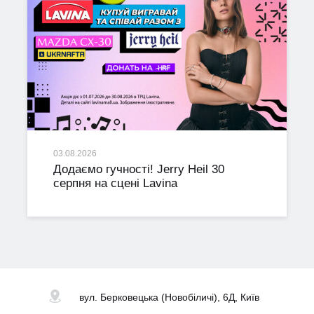
03.08.2026
Додаємо гучності! Jerry Heil 30
серпня на сцені Lavina
вул. Берковецька
(Новобіличі), 6Д, Київ