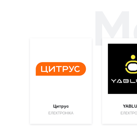
М
Цитрус
YABL
ЕЛЕКТРОНІКА
ЕЛЕКТРО