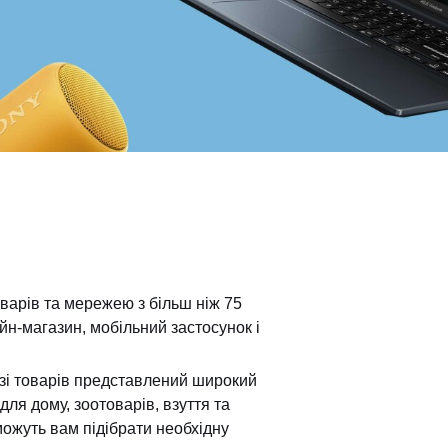
арів та мережею з більш ніж 75
йн-магазин, мобільний застосунок і
озі товарів представлений широкий
для дому, зоотоварів, взуття та
можуть вам підібрати необхідну