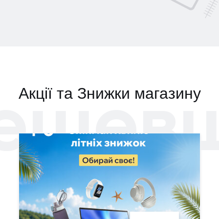
ешев
Акції та Знижки магазину