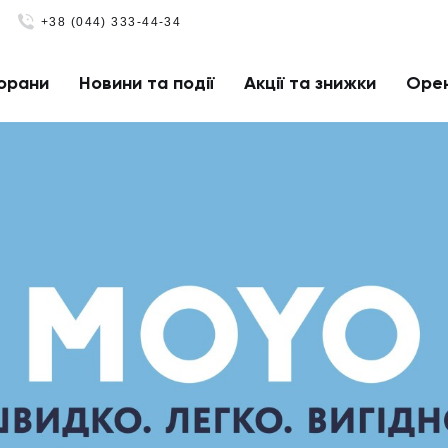
+38 (044) 333-44-34
орани
Новини та події
Акції та знижки
Оре