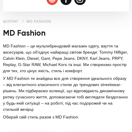
ШОПІНГ
MD FASHION
MD Fashion
MD Fashion – це мультибрендовий магазин одягу, взуття та
аксесуарів, що об'єднує найкращі світові бренди: Tommy Hilfiger,
Calvin Klein, Diesel, Gant, Pepe Jeans, DKNY, Karl Jeans, PRPY,
Replay, G-Star RAW, Michael Kors та інші. Ми створюємо простір
для тих, хто цінує якість, стиль і комфорт.
У MD Fashion ти знайдеш все для створення ідеального образу
– від елегантного класичного стилю до трендових streetwear-
рішень. Ми підбираємо колекції, що відповідають динамічному
ритму сучасного життя, допомагаючи тобі виглядати бездоганно
у будь-якій ситуації – на роботі, під час подорожей чи на
стильній вечірці.
Обирай свій стиль разом з MD Fashion.