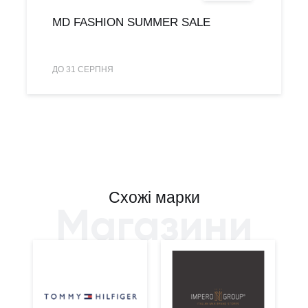
MD FASHION SUMMER SALE
ДО 31 СЕРПНЯ
Схожі марки
Магазини