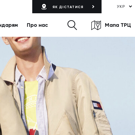
УКР
ЯК ДІСТАТИСЯ
ндарям
Про нас
Мапа ТРЦ