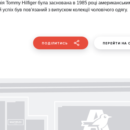
ія Tommy Hilfiger була заснована в 1985 році американськи
 успіх був пов'язаний з випуском колекції чоловічого одягу.
ПОДІЛИТИСЬ
ПЕРЕЙТИ НА 