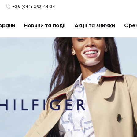
+38 (044) 333-44-34
орани
Новини та події
Акції та знижки
Оре