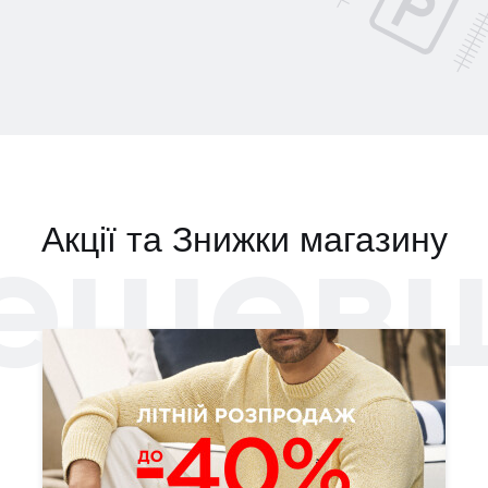
ешев
Акції та Знижки магазину