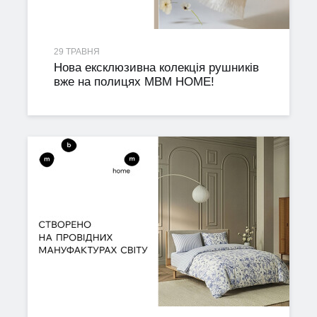
29 ТРАВНЯ
Нова ексклюзивна колекція рушників
вже на полицях MBM HOME!