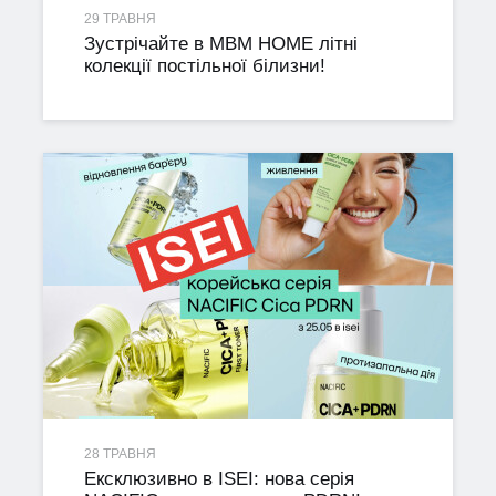
29 ТРАВНЯ
Зустрічайте в MBM HOME літні
колекції постільної білизни!
28 ТРАВНЯ
Ексклюзивно в ISEI: нова серія