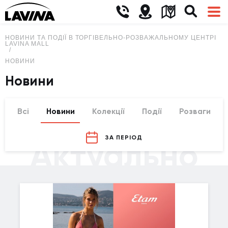
НОВИНИ ТА ПОДІЇ В ТОРГІВЕЛЬНО-РОЗВАЖАЛЬНОМУ ЦЕНТРІ
LAVINA MALL
НОВИНИ
Новини
Всі
Новини
Колекції
Події
Розваги
ЗА ПЕРІОД
Актуально