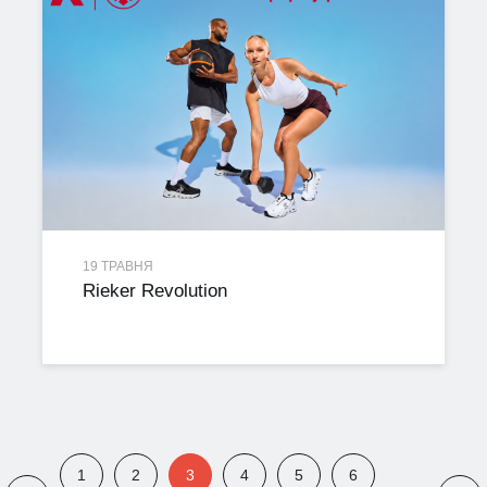
19 ТРАВНЯ
Rieker Revolution
1
2
3
4
5
6