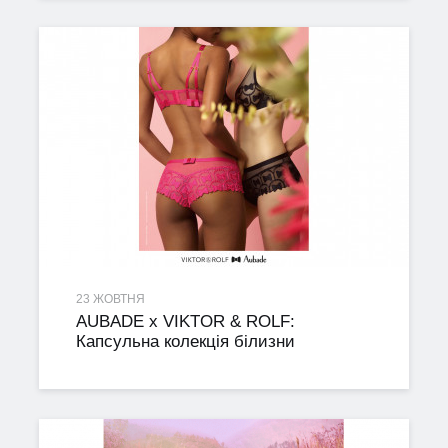
23 ЖОВТНЯ
AUBADE x VIKTOR & ROLF:
Капсульна колекція білизни