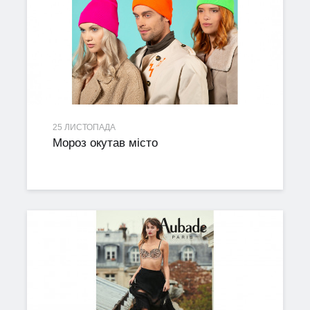
25 ЛИСТОПАДА
Мороз окутав місто