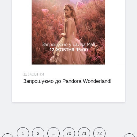
11 ЖОВТНЯ
Запрошуємо до Pandora Wonderland!
1
2
...
70
71
72