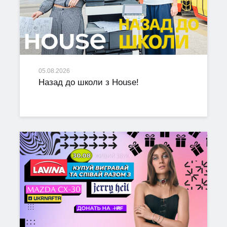
05.08.2026
Назад до школи з House!