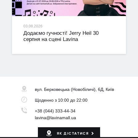
03.08.2026
Додаємо гучності! Jerry Heil 30
серпня на сцені Lavina
вул. Берковецька
(Новобіличі), 6Д, Київ
Щоденно
з 10:00 до 22:00
+38 (044) 333-44-34
lavina@lavinamall.ua
ЯК ДІСТАТИСЯ