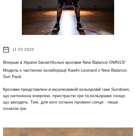
11 03 2020
Вперше в Україні баскетбольні кросівки New Balance OMN1S!
Модель є частиною колаборації Kawhi Leonard x New Balance:
Sun Pack.
Кросівки представлені в ексклюзивній кольоровій гамі Sundown,
що натхненна енергією, пристрастю гри та кольорами сонця,
що заходить. Тим, для кого останні промені сонця - лише
початок гри.