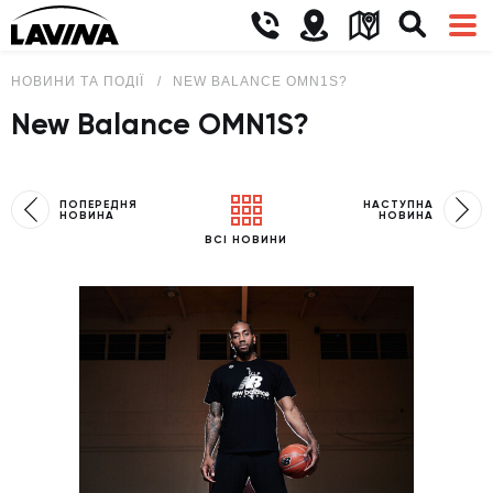
НОВИНИ ТА ПОДІЇ
NEW BALANCE OMN1S?
New Balance OMN1S?
ПОПЕРЕДНЯ
НАСТУПНА
НОВИНА
НОВИНА
ВСІ НОВИНИ