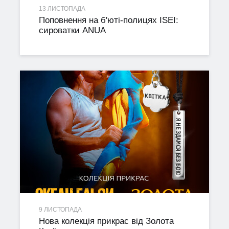
13 ЛИСТОПАДА
Поповнення на б'юті-полицях ISEI:
сироватки ANUA
9 ЛИСТОПАДА
Нова колекція прикрас від Золота