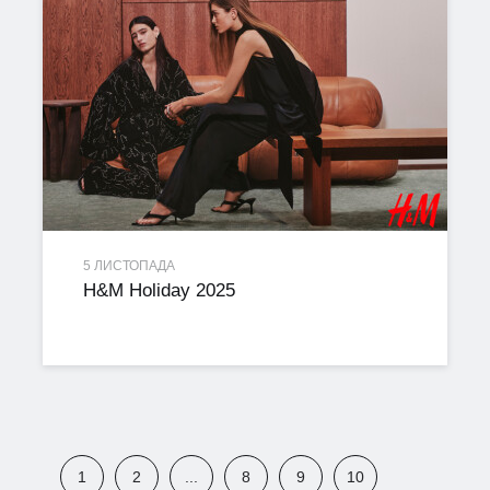
5 ЛИСТОПАДА
H&M Holiday 2025
1
2
...
8
9
10