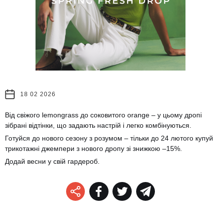
18 02 2026
Від свіжого lemongrass до соковитого orange – у цьому дропі
зібрані відтінки, що задають настрій і легко комбінуються.
Готуйся до нового сезону з розумом – тільки до 24 лютого купуй
трикотажні джемпери з нового дропу зі знижкою –15%.
Додай весни у свій гардероб.