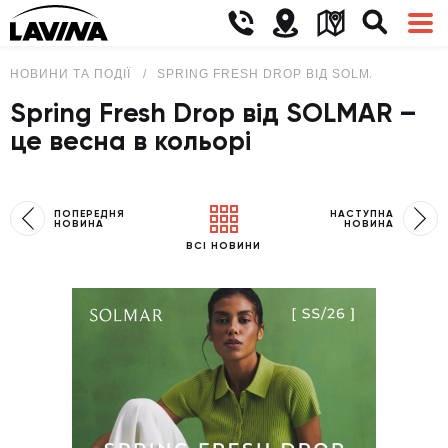
НОВИНИ ТА ПОДІЇ
SPRING FRESH DROP ВІД SOLMAR – ЦЕ ВЕ
Spring Fresh Drop від SOLMAR –
це весна в кольорі
ПОПЕРЕДНЯ
НАСТУПНА
НОВИНА
НОВИНА
ВСІ НОВИНИ