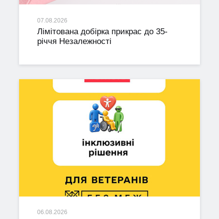
07.08.2026
Лімітована добірка прикрас до 35-
річчя Незалежності
06.08.2026