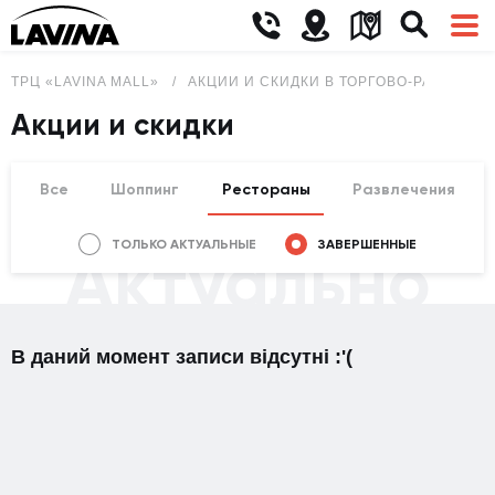
ТРЦ «LAVINA MALL»
АКЦИИ И СКИДКИ В ТОРГОВО-РАЗВЛЕКА
Акции и скидки
Все
Шоппинг
Рестораны
Развлечения
ТОЛЬКО АКТУАЛЬНЫЕ
ЗАВЕРШЕННЫЕ
Актуально
В даний момент записи відсутні :'(