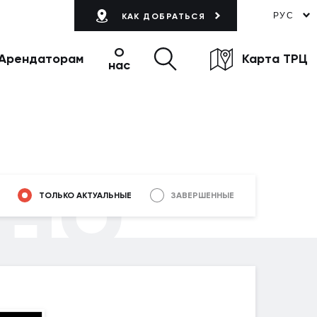
РУС
КАК ДОБРАТЬСЯ
О
Арендаторам
Карта ТРЦ
нас
но
ТОЛЬКО АКТУАЛЬНЫЕ
ЗАВЕРШЕННЫЕ