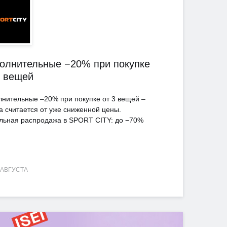
олнительные −20% при покупке
3 вещей
лнительные –20% при покупке от 3 вещей –
а считается от уже сниженной цены.
льная распродажа в SPORT CITY: до −70%
 АВГУСТА