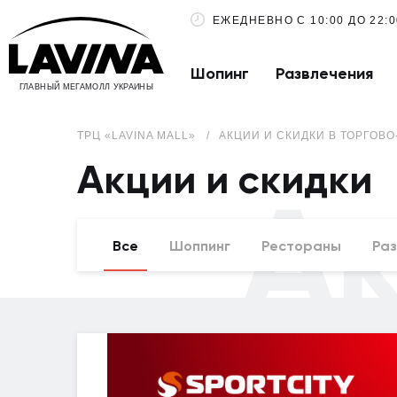
ЕЖЕДНЕВНО С 10:00 ДО 22:0
Шопинг
Развлечения
ГЛАВНЫЙ МЕГАМОЛЛ УКРАИНЫ
ТРЦ «LAVINA MALL»
АКЦИИ И СКИДКИ В ТОРГОВО
Акции и скидки
А
Все
Шоппинг
Рестораны
Раз