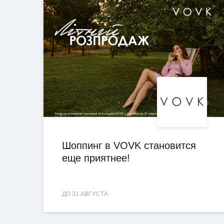
Шоппинг в VOVK становится
еще приятнее!
ДО 31 АВГУСТА