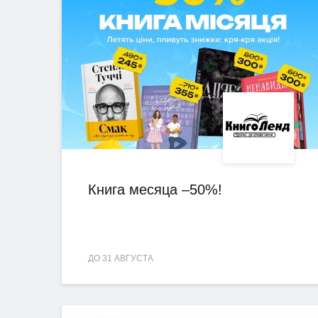
Книга месяца –50%!
ДО 31 АВГУСТА