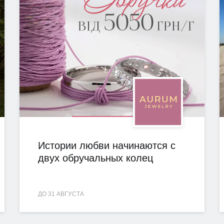
Истории любви начинаются с
двух обручальных колец
ДО 31 АВГУСТА