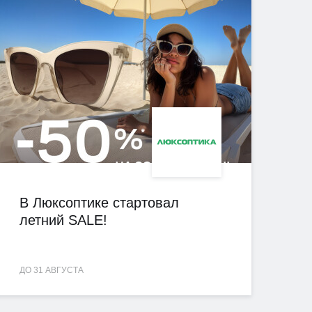
В Люксоптике стартовал
летний SALE!
ДО 31 АВГУСТА