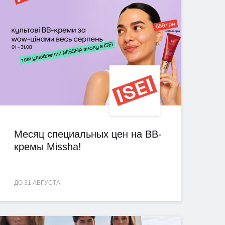
Месяц специальных цен на BB-
кремы Missha!
ДО 31 АВГУСТА