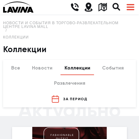
НОВОСТИ И СОБЫТИЯ В ТОРГОВО-РАЗВЛЕКАТЕЛЬНОМ
ЦЕНТРЕ LAVINA MALL
КОЛЛЕКЦИИ
Коллекции
Все
Новости
Коллекции
События
Развлечения
ЗА ПЕРИОД
Актуально