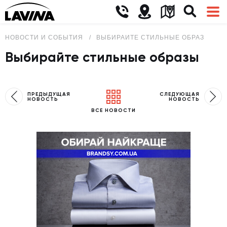
НОВОСТИ И СОБЫТИЯ
ВЫБИРАЙТЕ СТИЛЬНЫЕ ОБРАЗЫ
Выбирайте стильные образы
ПРЕДЫДУЩАЯ
СЛЕДУЮЩАЯ
НОВОСТЬ
НОВОСТЬ
ВСЕ НОВОСТИ