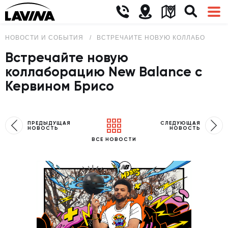
НОВОСТИ И СОБЫТИЯ
ВСТРЕЧАЙТЕ НОВУЮ КОЛЛАБОРАЦИЮ
Встречайте новую
коллаборацию New Balance с
Кервином Брисо
ПРЕДЫДУЩАЯ
СЛЕДУЮЩАЯ
НОВОСТЬ
НОВОСТЬ
ВСЕ НОВОСТИ