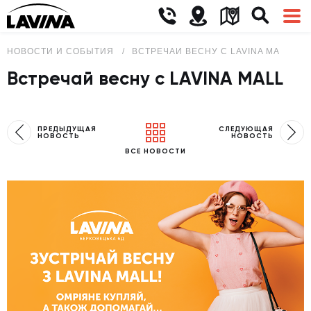
НОВОСТИ И СОБЫТИЯ
ВСТРЕЧАЙ ВЕСНУ С LAVINA MALL
Встречай весну с LAVINA MALL
ПРЕДЫДУЩАЯ
СЛЕДУЮЩАЯ
НОВОСТЬ
НОВОСТЬ
ВСЕ НОВОСТИ