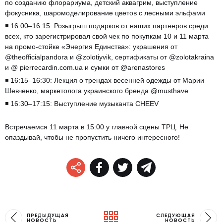
по созданию флорариума, детский аквагрим, выступление
фокусника, шаромоделирование цветов с лесными эльфами
◾️ 16:00–16:15: Розыгрыш подарков от наших партнеров среди
всех, кто зарегистрировал свой чек по покупкам 10 и 11 марта
на промо-стойке «Энергия Единства»: украшения от
@theofficialpandora и @zolotiyvik, сертификаты от @zolotakraina
и @ pierrecardin.com.ua и сумки от @arenastores
◾️ 16:15–16:30: Лекция о трендах весенней одежды от Марии
Шевченко, маркетолога украинского бренда @musthave
◾️ 16:30–17:15: Выступление музыканта CHEEV
Встречаемся 11 марта в 15:00 у главной сцены ТРЦ. Не
опаздывай, чтобы не пропустить ничего интересного!
ПРЕДЫДУЩАЯ
СЛЕДУЮЩАЯ
НОВОСТЬ
НОВОСТЬ