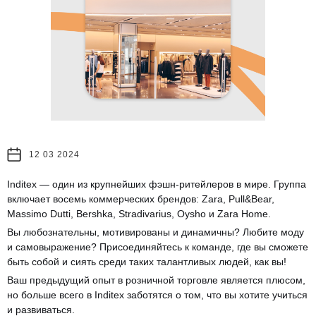
12 03 2024
Inditex — один из крупнейших фэшн-ритейлеров в мире. Группа
включает восемь коммерческих брендов: Zara, Pull&Bear,
Massimo Dutti, Bershka, Stradivarius, Oysho и Zara Home.
Вы любознательны, мотивированы и динамичны? Любите моду
и самовыражение? Присоединяйтесь к команде, где вы сможете
быть собой и сиять среди таких талантливых людей, как вы!
Ваш предыдущий опыт в розничной торговле является плюсом,
но больше всего в Inditex заботятся о том, что вы хотите учиться
и развиваться.