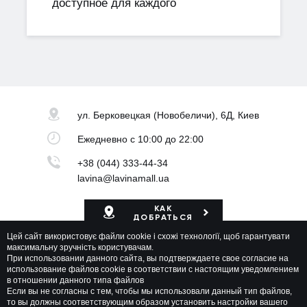
доступное для каждого
ул. Берковецкая
(Новобеличи), 6Д, Киев
Ежедневно
с 10:00 до 22:00
+38 (044) 333-44-34
lavina@lavinamall.ua
КАК
ДОБРАТЬСЯ
Цей сайт використовує файли cookie і схожі технології, щоб гарантувати
Карта ТРЦ
максимальну зручність користувачам.
При использовании данного сайта, вы подтверждаете свое согласие на
использование файлов cookie в соответствии с настоящим уведомлением
в отношении данного типа файлов
Если вы не согласны с тем, чтобы мы использовали данный тип файлов,
то вы должны соответствующим образом установить настройки вашего