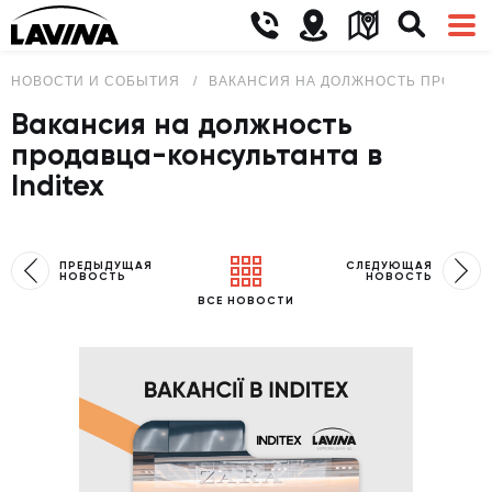
НОВОСТИ И СОБЫТИЯ
ВАКАНСИЯ НА ДОЛЖНОСТЬ ПРОДАВЦА
Вакансия на должность
продавца-консультанта в
Inditex
ПРЕДЫДУЩАЯ
СЛЕДУЮЩАЯ
НОВОСТЬ
НОВОСТЬ
ВСЕ НОВОСТИ