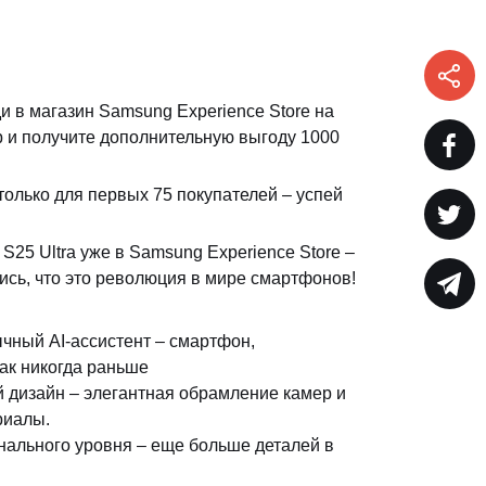
ди в магазин Samsung Experience Store на
p и получите дополнительную выгоду 1000
только для первых 75 покупателей – успей
S25 Ultra уже в Samsung Experience Store –
дись, что это революция в мире смартфонов!
чный AI-ассистент – смартфон,
ак никогда раньше
 дизайн – элегантная обрамление камер и
риалы.
ального уровня – еще больше деталей в