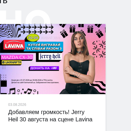
но
ть
03.08.2026
Добавляем громкость! Jerry
Heil 30 августа на сцене Lavina