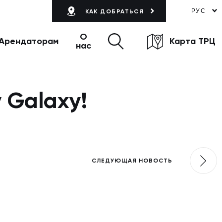
РУС
КАК ДОБРАТЬСЯ
О
Арендаторам
Карта ТРЦ
нас
 Galaxy!
СЛЕДУЮЩАЯ НОВОСТЬ