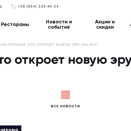
+38 (044) 333-44-34
0
Новости и
Акции и
Рестораны
события
скидки
АНЬ ПЕРВЫМ, КТО ОТКРОЕТ НОВУЮ ЭРУ GALAXY!
то откроет новую эру
ВСЕ НОВОСТИ