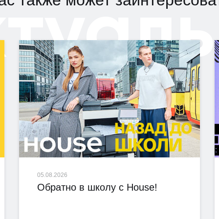
ктуаль
ас также может заинтересова
05.08.2026
Обратно в школу с House!