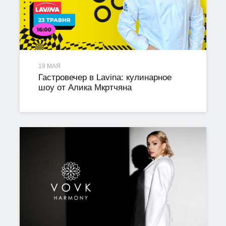
19 МАЯ
Гастровечер в Lavina: кулинарное
шоу от Алика Мкртчяна