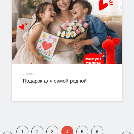
7 МАЯ
Подарок для самой родной
1
2
3
4
5
6