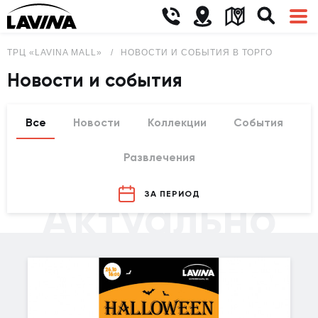
ТРЦ «LAVINA MALL»
НОВОСТИ И СОБЫТИЯ В ТОРГОВО-РАЗВЛ
Новости и события
Все
Новости
Коллекции
События
Развлечения
ЗА ПЕРИОД
Актуально