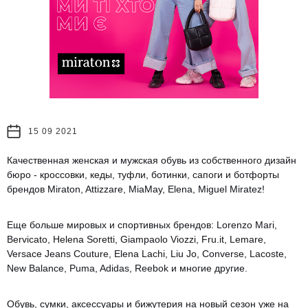
15 09 2021
Качественная женская и мужская обувь из собственного дизайн
бюро - кроссовки, кеды, туфли, ботинки, сапоги и ботфорты
брендов Miraton, Attizzare, MiaMay, Elena, Miguel Miratez!
Еще больше мировых и спортивных брендов: Lorenzo Mari,
Bervicato, Helena Soretti, Giampaolo Viozzi, Fru.it, Lemare,
Versace Jeans Couture, Elena Lachi, Liu Jo, Converse, Lacoste,
New Balance, Puma, Adidas, Reebok и многие другие.
Обувь, сумки, аксессуары и бижутерия на новый сезон уже на