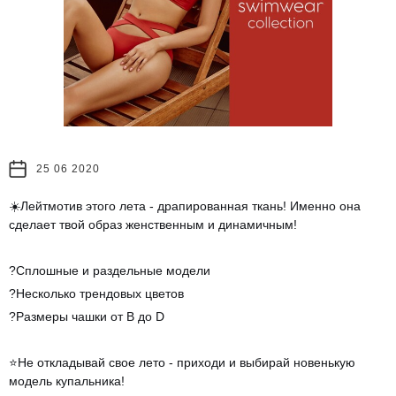
25 06 2020
☀️Лейтмотив этого лета - драпированная ткань! Именно она
сделает твой образ женственным и динамичным!
?Сплошные и раздельные модели
?Несколько трендовых цветов
?Размеры чашки от В до D
⭐️Не откладывай свое лето - приходи и выбирай новенькую
модель купальника!