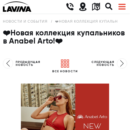
НОВОСТИ И СОБЫТИЯ
❤️НОВАЯ КОЛЛЕКЦИЯ КУПАЛЬНИКОВ В
❤️Новая коллекция купальников
в Anabel Arto!❤️
ПРЕДЫДУЩАЯ
СЛЕДУЮЩАЯ
НОВОСТЬ
НОВОСТЬ
ВСЕ НОВОСТИ