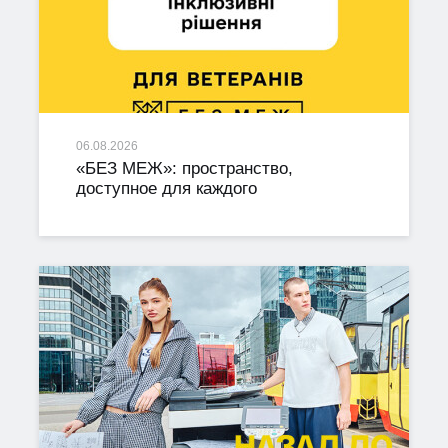
06.08.2026
«БЕЗ МЕЖ»: пространство,
доступное для каждого