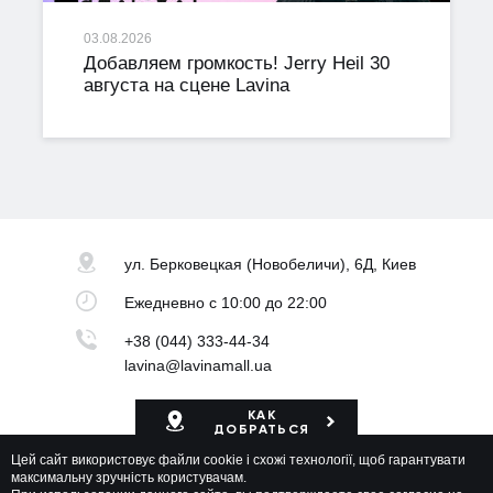
03.08.2026
Добавляем громкость! Jerry Heil 30
августа на сцене Lavina
ул. Берковецкая
(Новобеличи), 6Д, Киев
Ежедневно
с 10:00 до 22:00
+38 (044) 333-44-34
lavina@lavinamall.ua
КАК
ДОБРАТЬСЯ
Цей сайт використовує файли cookie і схожі технології, щоб гарантувати
Карта ТРЦ
максимальну зручність користувачам.