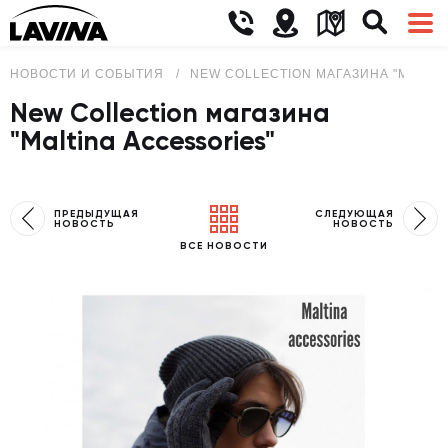
НОВОСТИ И СОБЫТИЯ
NEW COLLECTION МАГАЗИНА "MALTIN
New Collection магазина
"Maltina Accessories"
ПРЕДЫДУЩАЯ
СЛЕДУЮЩАЯ
НОВОСТЬ
НОВОСТЬ
ВСЕ НОВОСТИ