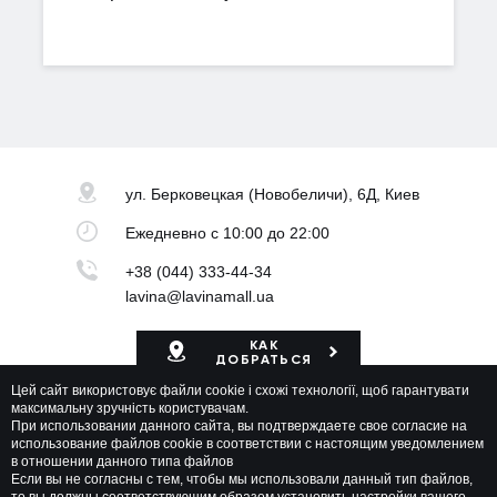
ул. Берковецкая
(Новобеличи), 6Д, Киев
Ежедневно
с 10:00 до 22:00
+38 (044) 333-44-34
lavina@lavinamall.ua
КАК
ДОБРАТЬСЯ
Цей сайт використовує файли cookie і схожі технології, щоб гарантувати
Карта ТРЦ
максимальну зручність користувачам.
При использовании данного сайта, вы подтверждаете свое согласие на
использование файлов cookie в соответствии с настоящим уведомлением
в отношении данного типа файлов
Если вы не согласны с тем, чтобы мы использовали данный тип файлов,