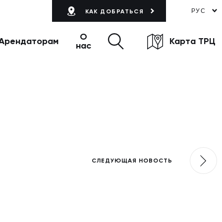
РУС
КАК ДОБРАТЬСЯ
О
Арендаторам
Карта ТРЦ
нас
СЛЕДУЮЩАЯ НОВОСТЬ