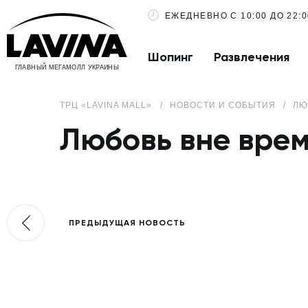
ЕЖЕДНЕВНО С 10:00 ДО 22:0
Шопинг
Развлечения
ГЛАВНЫЙ МЕГАМОЛЛ УКРАИНЫ
ТРЦ «LAVINA MALL»
НОВОСТИ И СОБЫТИЯ
ЛЮ
Любовь вне вре
ПРЕДЫДУЩАЯ НОВОСТЬ