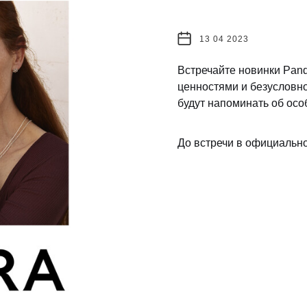
13 04 2023
Встречайте новинки Pan
ценностями и безусловн
будут напоминать об осо
До встречи в официальн