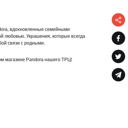
dora, вдохновленные семейными
ой любовью. Украшения, которые всегда
бой связи с родными.
ом магазине Pandora нашего ТРЦ!