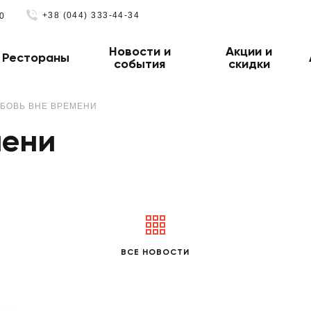
+38 (044) 333-44-34
0
Новости и
Акции и
Рестораны
события
скидки
БОВЬ ВНЕ ВРЕМЕНИ
мени
ВСЕ НОВОСТИ