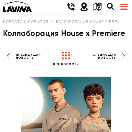
НОВОСТИ И СОБЫТИЯ
КОЛЛАБОРАЦИЯ HOUSE X PREMIERE
Коллаборация House x Premiere
ПРЕДЫДУЩАЯ
СЛЕДУЮЩАЯ
НОВОСТЬ
НОВОСТЬ
ВСЕ НОВОСТИ