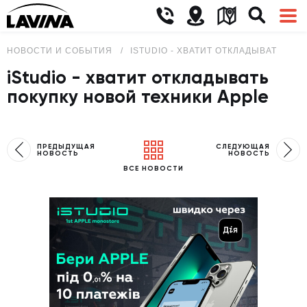
НОВОСТИ И СОБЫТИЯ
ISTUDIO - ХВАТИТ ОТКЛАДЫВАТЬ ПО
iStudio - хватит откладывать
покупку новой техники Apple
ПРЕДЫДУЩАЯ
СЛЕДУЮЩАЯ
НОВОСТЬ
НОВОСТЬ
ВСЕ НОВОСТИ