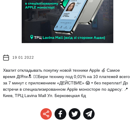
19 01 2022
Хватит откладывать покупку новой техники Apple 🍏 Самое
время ДІЯти🔝 👉🏻Бери технику под 0,01% на 10 платежей всего
за 7 минут с приложением «ДЕЙСТВИЕ» 😱 • без переплат! До
встречи в специализированном Apple моносторе по адресу: 📍
Киев, ТРЦ Lavina Mall Ул. Берковецкая 6д